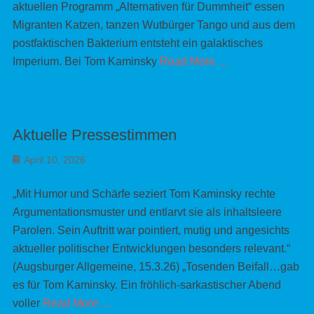
aktuellen Programm „Alternativen für Dummheit“ essen
Migranten Katzen, tanzen Wutbürger Tango und aus dem
postfaktischen Bakterium entsteht ein galaktisches
Imperium. Bei Tom Kaminsky
Read More …
Aktuelle Pressestimmen
Posted
April 10, 2026
on
„Mit Humor und Schärfe seziert Tom Kaminsky rechte
Argumentationsmuster und entlarvt sie als inhaltsleere
Parolen. Sein Auftritt war pointiert, mutig und angesichts
aktueller politischer Entwicklungen besonders relevant.“
(Augsburger Allgemeine, 15.3.26) „Tosenden Beifall…gab
es für Tom Kaminsky. Ein fröhlich-sarkastischer Abend
voller
Read More …